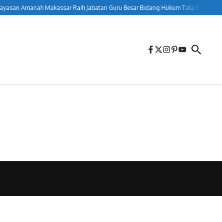
yasan Amanah Makassar Raih Jabatan Guru Besar Bidang Hukum Tata Ruang