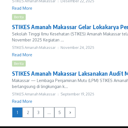
STIKES Amanah Makassar
Desember 22, 2025
Read More
Berita
STIKES Amanah Makassar Gelar Lokakarya Pen
Sekolah Tinggi Ilmu Kesehatan (STIKES) Amanah Makassar tel
November 2025 Kegiatan ...
STIKES Amanah Makassar
November 24, 2025
Read More
Berita
STIKES Amanah Makassar Laksanakan Audit M
Makassar — Lembaga Penjaminan Mutu (LPM) STIKES Amanah Mak
berlangsung di lingkungan k...
STIKES Amanah Makassar
September 19, 2025
Read More
1
2
3
...
5