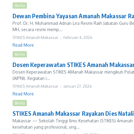
Berita
Dewan Pembina Yayasan Amanah Makassar Rai
Prof. Dr. H. Muhammad Adnan Lira Resmi Raih Jabatan Guru 
MH, secara resmi memp...
STIKES Amanah Makassar
Februari 4, 2026
Read More
Berita
Dosen Keperawatan STIKES Amanah Makassar I
Dosen Keperawatan STIKES AManah Makassar mengikuti Pelatihan
(AIPNI). Kegiatan i...
STIKES Amanah Makassar
Januari 27, 2026
Read More
Berita
STIKES Amanah Makassar Rayakan Dies Natali
Makassar — Sekolah Tinggi Ilmu Kesehatan (STIKES) Amanah 
kesehatan yang profesional, ung...