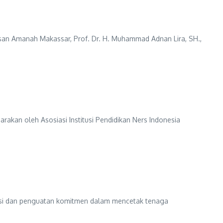
an Amanah Makassar, Prof. Dr. H. Muhammad Adnan Lira, SH.,
akan oleh Asosiasi Institusi Pendidikan Ners Indonesia
ksi dan penguatan komitmen dalam mencetak tenaga