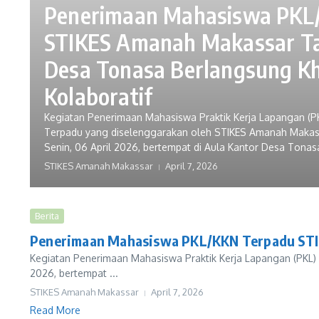
Penerimaan Mahasiswa PKL
STIKES Amanah Makassar Ta
Desa Tonasa Berlangsung K
Kolaboratif
Kegiatan Penerimaan Mahasiswa Praktik Kerja Lapangan (PKL
Terpadu yang diselenggarakan oleh STIKES Amanah Makass
Senin, 06 April 2026, bertempat di Aula Kantor Desa Tona
STIKES Amanah Makassar
April 7, 2026
Berita
Penerimaan Mahasiswa PKL/KKN Terpadu STIK
Kegiatan Penerimaan Mahasiswa Praktik Kerja Lapangan (PKL) 
2026, bertempat ...
STIKES Amanah Makassar
April 7, 2026
Read More