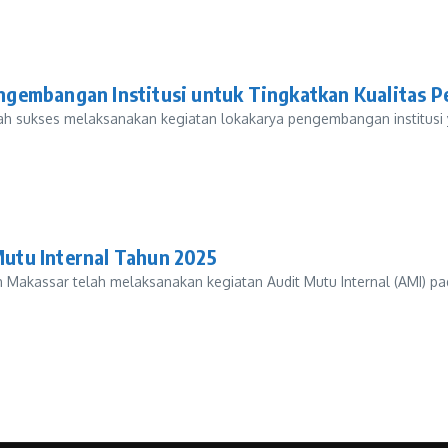
gembangan Institusi untuk Tingkatkan Kualitas P
ah sukses melaksanakan kegiatan lokakarya pengembangan institusi 
utu Internal Tahun 2025
assar telah melaksanakan kegiatan Audit Mutu Internal (AMI) pada