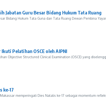
h Jabatan Guru Besar Bidang Hukum Tata Ruang
Besar Bidang Hukum Tata Guna dan Tata Ruang Dewan Pembina Yayas
kuti Pelatihan OSCE oleh AIPNI
 Objective Structured Clinical Examination (OSCE) yang diselenggar
s ke-17
Makassar memperingati Dies Natalis ke-17 sebagai momentum refle