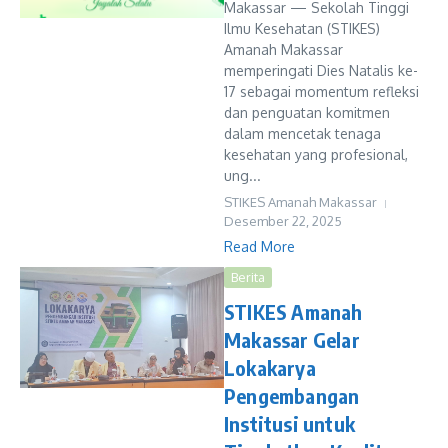
Makassar — Sekolah Tinggi
Ilmu Kesehatan (STIKES)
Amanah Makassar
memperingati Dies Natalis ke-
17 sebagai momentum refleksi
dan penguatan komitmen
dalam mencetak tenaga
kesehatan yang profesional,
ung...
STIKES Amanah Makassar
Desember 22, 2025
Read More
Berita
STIKES Amanah
Makassar Gelar
Lokakarya
Pengembangan
Institusi untuk