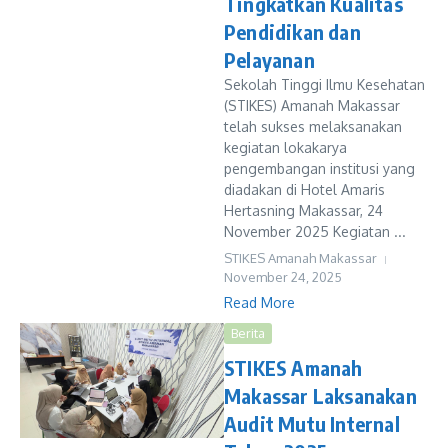
Tingkatkan Kualitas
Pendidikan dan
Pelayanan
Sekolah Tinggi Ilmu Kesehatan
(STIKES) Amanah Makassar
telah sukses melaksanakan
kegiatan lokakarya
pengembangan institusi yang
diadakan di Hotel Amaris
Hertasning Makassar, 24
November 2025 Kegiatan ...
STIKES Amanah Makassar
November 24, 2025
Read More
Berita
STIKES Amanah
Makassar Laksanakan
Audit Mutu Internal