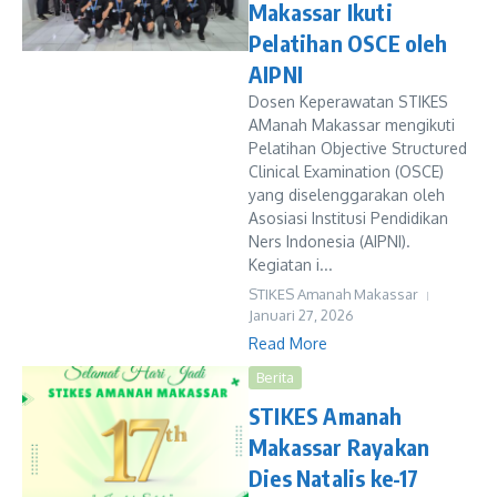
Makassar Ikuti
Pelatihan OSCE oleh
AIPNI
Dosen Keperawatan STIKES
AManah Makassar mengikuti
Pelatihan Objective Structured
Clinical Examination (OSCE)
yang diselenggarakan oleh
Asosiasi Institusi Pendidikan
Ners Indonesia (AIPNI).
Kegiatan i...
STIKES Amanah Makassar
Januari 27, 2026
Read More
Berita
STIKES Amanah
Makassar Rayakan
Dies Natalis ke-17