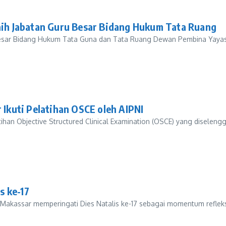
h Jabatan Guru Besar Bidang Hukum Tata Ruang
Besar Bidang Hukum Tata Guna dan Tata Ruang Dewan Pembina Yayas
kuti Pelatihan OSCE oleh AIPNI
 Objective Structured Clinical Examination (OSCE) yang diselenggar
s ke-17
Makassar memperingati Dies Natalis ke-17 sebagai momentum refle