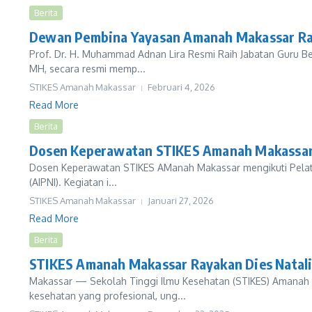
Berita
Dewan Pembina Yayasan Amanah Makassar Rai
Prof. Dr. H. Muhammad Adnan Lira Resmi Raih Jabatan Guru 
MH, secara resmi memp...
STIKES Amanah Makassar
Februari 4, 2026
Read More
Berita
Dosen Keperawatan STIKES Amanah Makassar I
Dosen Keperawatan STIKES AManah Makassar mengikuti Pelatihan
(AIPNI). Kegiatan i...
STIKES Amanah Makassar
Januari 27, 2026
Read More
Berita
STIKES Amanah Makassar Rayakan Dies Natali
Makassar — Sekolah Tinggi Ilmu Kesehatan (STIKES) Amanah 
kesehatan yang profesional, ung...