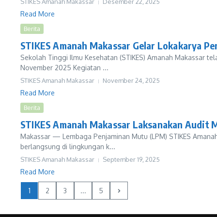
STIKES Amanah Makassar
Desember 22, 2025
Read More
Berita
STIKES Amanah Makassar Gelar Lokakarya Pen
Sekolah Tinggi Ilmu Kesehatan (STIKES) Amanah Makassar tel
November 2025 Kegiatan ...
STIKES Amanah Makassar
November 24, 2025
Read More
Berita
STIKES Amanah Makassar Laksanakan Audit M
Makassar — Lembaga Penjaminan Mutu (LPM) STIKES Amanah Mak
berlangsung di lingkungan k...
STIKES Amanah Makassar
September 19, 2025
Read More
1
2
3
...
5