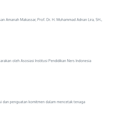
an Amanah Makassar, Prof. Dr. H. Muhammad Adnan Lira, SH.,
akan oleh Asosiasi Institusi Pendidikan Ners Indonesia
ksi dan penguatan komitmen dalam mencetak tenaga