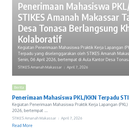
Penerimaan Mahasiswa PKL
STIKES Amanah Makassar Ta
Desa Tonasa Berlangsung K
Kolaboratif
Kegiatan Penerimaan Mahasiswa Praktik Kerja Lapangan (PKL
Terpadu yang diselenggarakan oleh STIKES Amanah Makass
Senin, 06 April 2026, bertempat di Aula Kantor Desa Tona
STIKES Amanah Makassar
April 7, 2026
Berita
Penerimaan Mahasiswa PKL/KKN Terpadu STIK
Kegiatan Penerimaan Mahasiswa Praktik Kerja Lapangan (PKL) 
2026, bertempat ...
STIKES Amanah Makassar
April 7, 2026
Read More