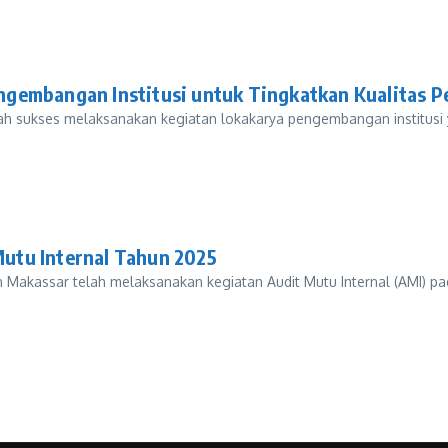
gembangan Institusi untuk Tingkatkan Kualitas P
ah sukses melaksanakan kegiatan lokakarya pengembangan institusi 
utu Internal Tahun 2025
assar telah melaksanakan kegiatan Audit Mutu Internal (AMI) pada