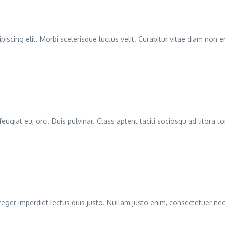
piscing elit. Morbi scelerisque luctus velit. Curabitur vitae diam non 
 feugiat eu, orci. Duis pulvinar. Class aptent taciti sociosqu ad lito
eger imperdiet lectus quis justo. Nullam justo enim, consectetuer nec