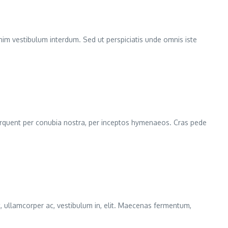
enim vestibulum interdum. Sed ut perspiciatis unde omnis iste
ra torquent per conubia nostra, per inceptos hymenaeos. Cras pede
, ullamcorper ac, vestibulum in, elit. Maecenas fermentum,